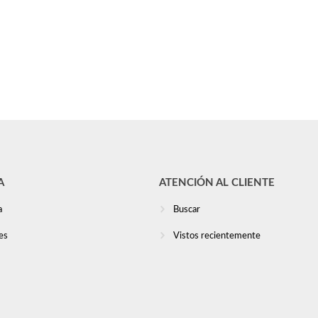
A
ATENCIÓN AL CLIENTE
a
Buscar
es
Vistos recientemente