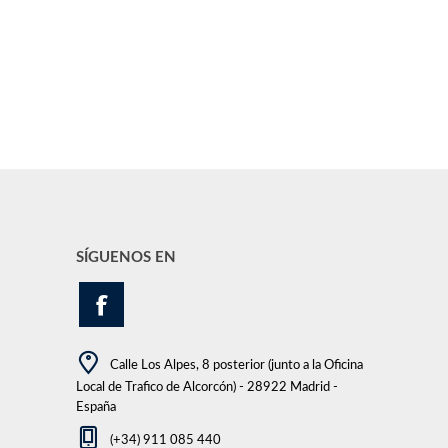
SÍGUENOS EN
Calle Los Alpes, 8 posterior (junto a la Oficina
Local de Trafico de Alcorcón) - 28922 Madrid -
España
(+34) 911 085 440