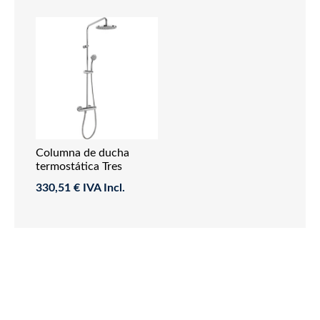
Columna de ducha
termostática Tres
Griferia Flat
330,51 € IVA Incl.