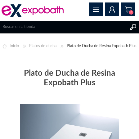
0
REGISTRAR
Inicio
Platos de ducha
Plato de Ducha de Resina Expobath Plus
INICIAR SESIÓN
Plato de Ducha de Resina
Expobath Plus