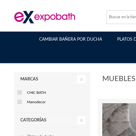
CAMBIAR BAÑERA POR DUCHA
PLATOS 
MUEBLES
MARCAS
CHIC BATH
Manodecor
CATEGORÍAS