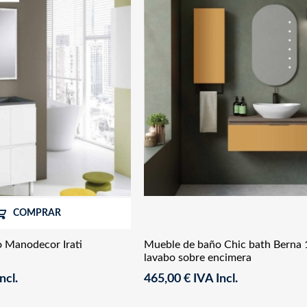
COMPRAR
 Manodecor Irati
Mueble de baño Chic bath Berna 
lavabo sobre encimera
ncl.
465,00 € IVA Incl.