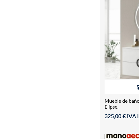
Mueble de bañ
Elipse.
325,00 € IVA I