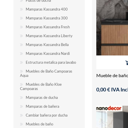
Platos de ducha
Mamparas Kassandra 400
Mamparas Kassandra 300
Mamparas Kassandra Fresh
Mamparas Kassandra Liberty
Mamparas Kassandra Bella
Mamparas Kassandra Nardi
Estructura metalica para lavabo
Muebles de Baño Campoaras
Mueble de baño
Aqua
Muebles de Baño Kloe
Campoaras
0,00 € IVA Incl
Mamparas de ducha
Mamparas de bañera
Cambiar bañera por ducha
Muebles de baño