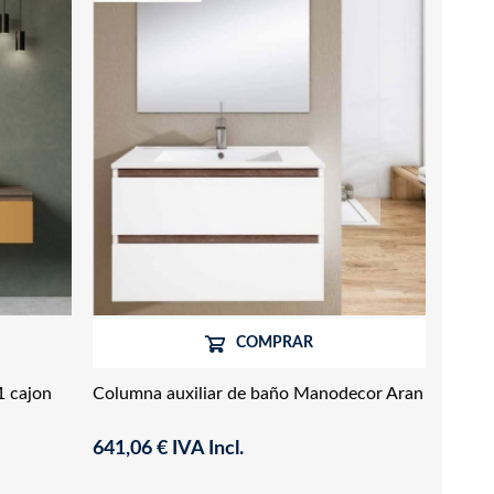
COMPRAR
1 cajon
Columna auxiliar de baño Manodecor Aran
641,06 € IVA Incl.