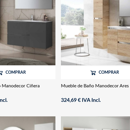
COMPRAR
COMPRAR
o Manodecor Ciñera
Mueble de Baño Manodecor Ares
ncl.
324,69 € IVA Incl.