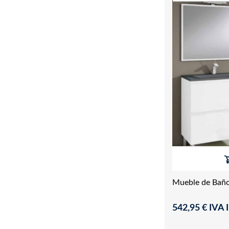
Mueble de Baño
542,95 € IVA I