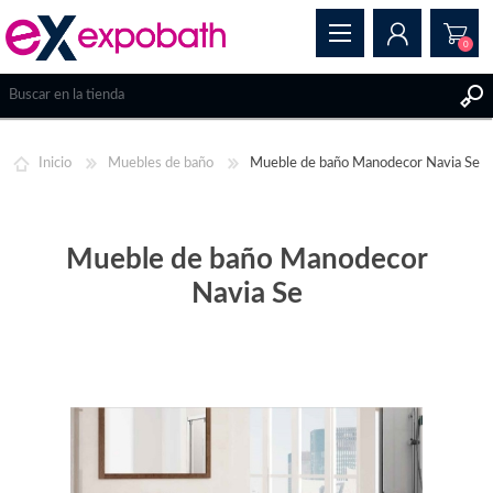
0
REGISTRAR
Inicio
Muebles de baño
Mueble de baño Manodecor Navia Se
INICIAR SESIÓN
Mueble de baño Manodecor
Navia Se