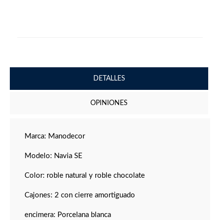
DETALLES
OPINIONES
Marca: Manodecor
Modelo: Navia SE
Color: roble natural y roble chocolate
Cajones: 2 con cierre amortiguado
encimera: Porcelana blanca