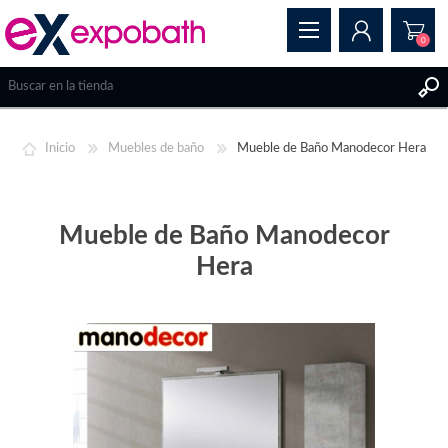
0
REGISTRAR
Inicio
Muebles de baño
Mueble de Baño Manodecor Hera
INICIAR SESIÓN
Mueble de Baño Manodecor
Hera