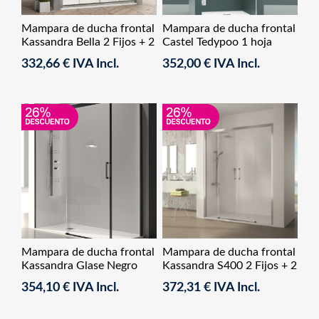
Mampara de ducha frontal
Mampara de ducha frontal
Kassandra Bella 2 Fijos + 2
Castel Tedypoo 1 hoja
Correderas
abatible
332,66 € IVA Incl.
352,00 € IVA Incl.
Mampara de ducha frontal
Mampara de ducha frontal
Kassandra Glase Negro
Kassandra S400 2 Fijos + 2
Fijo + Corredera
Correderas
354,10 € IVA Incl.
372,31 € IVA Incl.