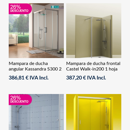
Mampara de ducha
Mampara de ducha frontal
angular Kassandra S300 2
Castel Walk-in200 1 hoja
fijos + 2 correderas
fija+1 abatible
386,81 € IVA Incl.
387,20 € IVA Incl.