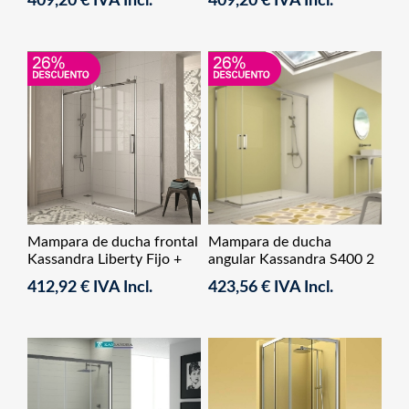
409,20 € IVA Incl.
409,20 € IVA Incl.
Mampara de ducha frontal
Mampara de ducha
Kassandra Liberty Fijo +
angular Kassandra S400 2
Corredera
Fijos+ 2 Correderas
412,92 € IVA Incl.
423,56 € IVA Incl.