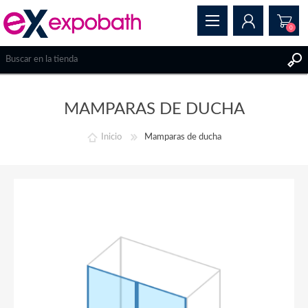
0
REGISTRAR
MAMPARAS DE DUCHA
INICIAR SESIÓN
Inicio
Mamparas de ducha