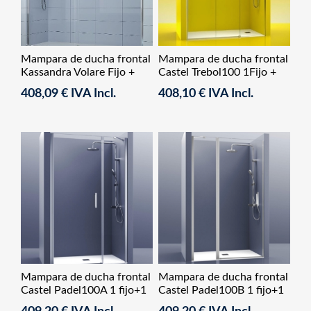
Mampara de ducha frontal
Mampara de ducha frontal
Kassandra Volare Fijo +
Castel Trebol100 1Fijo +
Corredera
2Corredera
408,09 € IVA Incl.
408,10 € IVA Incl.
Mampara de ducha frontal
Mampara de ducha frontal
Castel Padel100A 1 fijo+1
Castel Padel100B 1 fijo+1
abatible
abatible