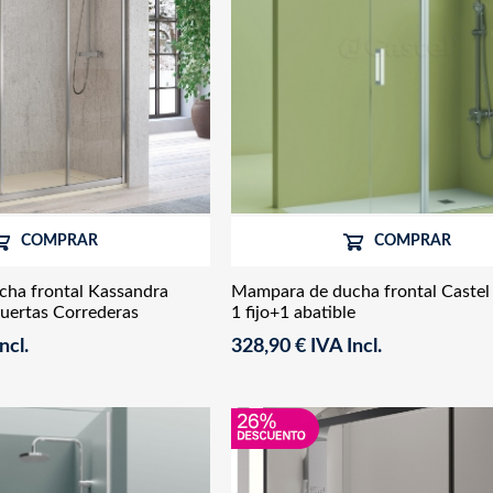
COMPRAR
COMPRAR
ha frontal Kassandra
Mampara de ducha frontal Castel
Puertas Correderas
1 fijo+1 abatible
ncl.
328,90 € IVA Incl.