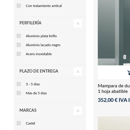
Con tratamiento antical
PERFILERÍA
Aluminio plata brillo
Aluminio lacado negro
Acero inoxidable
PLAZO DE ENTREGA
3 - 5 días
Mampara de duc
1 hoja abatible
Más de 5 días
352,00 € IVA I
MARCAS
Castel