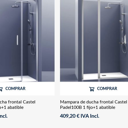
COMPRAR
COMPRAR
ha frontal Castel
Mampara de ducha frontal Castel
o+1 abatible
Padel100B 1 fijo+1 abatible
ncl.
409,20 € IVA Incl.