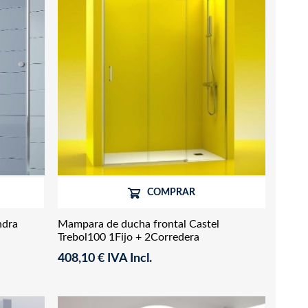
COMPRAR
ndra
Mampara de ducha frontal Castel
Trebol100 1Fijo + 2Corredera
408,10 € IVA Incl.