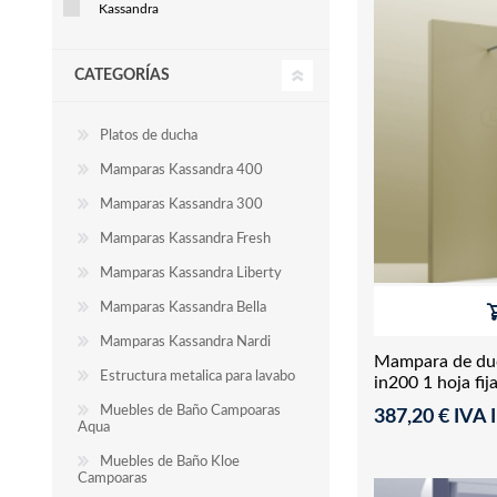
Kassandra
CATEGORÍAS
Platos de ducha
Mamparas Kassandra 400
Mamparas Kassandra 300
Mamparas Kassandra Fresh
Mamparas Kassandra Liberty
Mamparas Kassandra Bella
Mamparas Kassandra Nardi
Mampara de duc
Estructura metalica para lavabo
in200 1 hoja fij
Muebles de Baño Campoaras
387,20 € IVA I
Aqua
Muebles de Baño Kloe
Campoaras