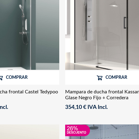
COMPRAR
COMPRAR
ha frontal Castel Tedypoo
Mampara de ducha frontal Kassa
Glase Negro Fijo + Corredera
ncl.
354,10 € IVA Incl.