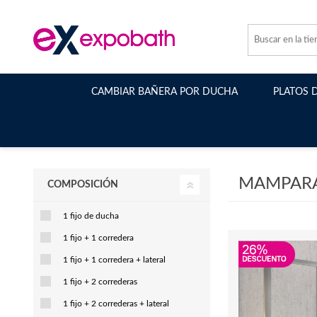
CAMBIAR BAÑERA POR DUCHA
PLATOS 
MAMPARA
COMPOSICIÓN
1 fijo de ducha
1 fijo + 1 corredera
1 fijo + 1 corredera + lateral
1 fijo + 2 correderas
1 fijo + 2 correderas + lateral