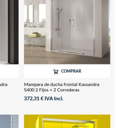
COMPRAR
ndra
Mampara de ducha frontal Kassandra
S400 2 Fijos + 2 Correderas
372,31 € IVA Incl.