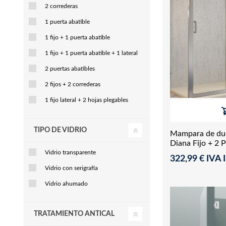
2 correderas
1 puerta abatible
1 fijo + 1 puerta abatible
1 fijo + 1 puerta abatible + 1 lateral
2 puertas abatibles
2 fijos + 2 correderas
1 fijo lateral + 2 hojas plegables
TIPO DE VIDRIO
Mampara de duc
Diana Fijo + 2 
Vidrio transparente
322,99 € IVA I
Vidrio con serigrafía
Vidrio ahumado
TRATAMIENTO ANTICAL