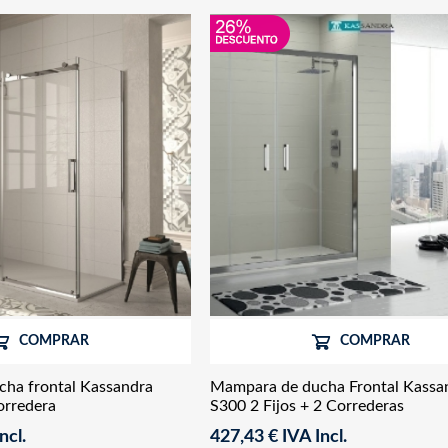
COMPRAR
COMPRAR
ha frontal Kassandra
Mampara de ducha Frontal Kassa
Corredera
S300 2 Fijos + 2 Correderas
ncl.
427,43 € IVA Incl.