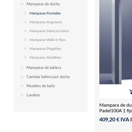
Mamparas de ducha
Mamparas Frontales
Mamparas Angulares
Mamparas Semicirculares
Mamparas Walk-in fijos
Mamparas Plegables
Mamparas Abatibles
Mamparas de bañera
Cambiar bañera por ducha
Muebles de baño
Lavabos
Mampara de duc
Padel100A 1 fij
409,20 € IVA I