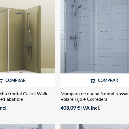
COMPRAR
COMPRAR
ha frontal Castel Walk-
Mampara de ducha frontal Kassa
a+1 abatible
Volare Fijo + Corredera
ncl.
408,09 € IVA Incl.