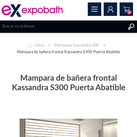
0
REGISTRAR
Inicio
Mamparas Kassandra 300
INICIAR SESIÓN
Mampara de bañera frontal Kassandra S300 Puerta Abatible
Mampara de bañera frontal
Kassandra S300 Puerta Abatible