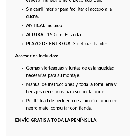
espesor.Transparente o Decorado Bali.
Sin
carril inferior para facilitar el acceso a la
ducha.
ANTICAL
incluido
ALTURA:
150 cm. Estándar
PLAZO DE ENTREGA:
3 ó 4 días hábiles.
Accesorios incluídos:
Gomas vierteaguas y juntas de estanqueidad
necesarias para su montaje.
Manual de instrucciones y toda la tornillería y
herrajes necesarios para sus instalación.
Posibilidad de perfilería de aluminio lacado en
negro mate, consultar con tienda.
ENVÍO GRATIS A TODA LA PENÍNSULA