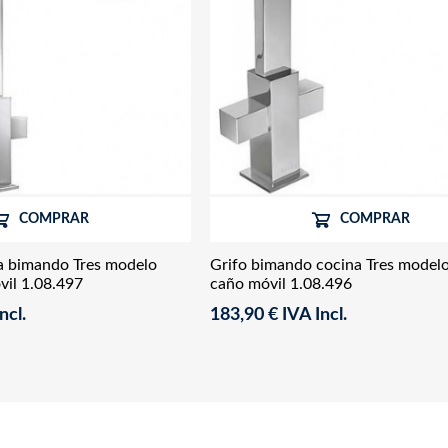
COMPRAR
COMPRAR
na bimando Tres modelo
Grifo bimando cocina Tres model
il 1.08.497
caño móvil 1.08.496
ncl.
183,90 € IVA Incl.