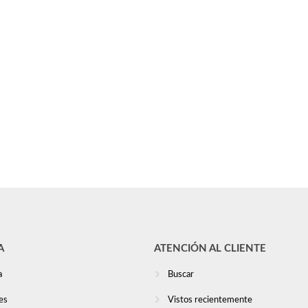
A
ATENCIÓN AL CLIENTE
a
Buscar
es
Vistos recientemente