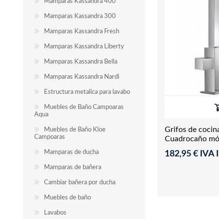
Mamparas Kassandra 400
Mamparas Kassandra 300
Mamparas Kassandra Fresh
Mamparas Kassandra Liberty
Mamparas Kassandra Bella
Mamparas Kassandra Nardi
Estructura metalica para lavabo
Muebles de Baño Campoaras
Aqua
Grifos de coci
Muebles de Baño Kloe
Campoaras
Cuadrocaño móv
Mamparas de ducha
182,95 € IVA I
Mamparas de bañera
Cambiar bañera por ducha
Muebles de baño
Lavabos