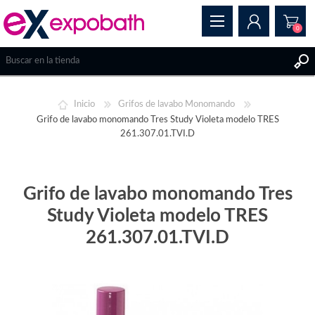
0
REGISTRAR
Inicio
Grifos de lavabo Monomando
INICIAR SESIÓN
Grifo de lavabo monomando Tres Study Violeta modelo TRES
261.307.01.TVI.D
Grifo de lavabo monomando Tres
Study Violeta modelo TRES
261.307.01.TVI.D