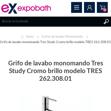
0
REGISTRAR
Inicio
Grifos de lavabo Monomando
INICIAR SESIÓN
Grifo de lavabo monomando Tres Study Cromo brillo modelo TRES 262.308.01
Grifo de lavabo monomando Tres
Study Cromo brillo modelo TRES
262.308.01