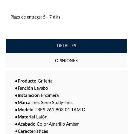
Plazo de entrega:
5 - 7 días
DETALLES
OPINIONES
•Producto
Grifería
•Función
Lavabo
•Instalación
Encimera
•Marca
Tres Serie Study-Tres
•Modelo
TRES 261.903.01.TAM.D
•Material
Latón
•Acabado
Color Amarillo Ambar
•
Características