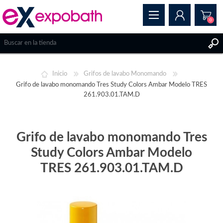
0
REGISTRAR
Inicio
Grifos de lavabo Monomando
INICIAR SESIÓN
Grifo de lavabo monomando Tres Study Colors Ambar Modelo TRES
261.903.01.TAM.D
Grifo de lavabo monomando Tres
Study Colors Ambar Modelo
TRES 261.903.01.TAM.D