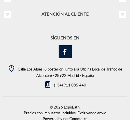
ATENCIÓN AL CLIENTE
SÍGUENOS EN
Calle Los Alpes, 8 posterior (junto a la Oficina Local de Trafico de
Alcorcón) - 28922 Madrid - España
(+34) 911 085 440
© 2026 ExpoBath.
Precios con impuestos incluidos. Excluyendo
envío
Powered by
nopCommerce