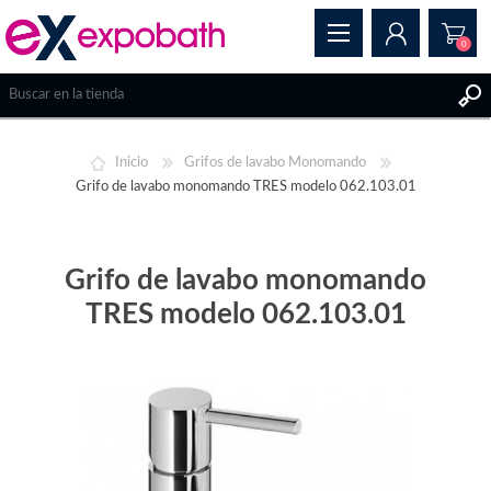
0
REGISTRAR
Inicio
Grifos de lavabo Monomando
INICIAR SESIÓN
Grifo de lavabo monomando TRES modelo 062.103.01
Grifo de lavabo monomando
TRES modelo 062.103.01