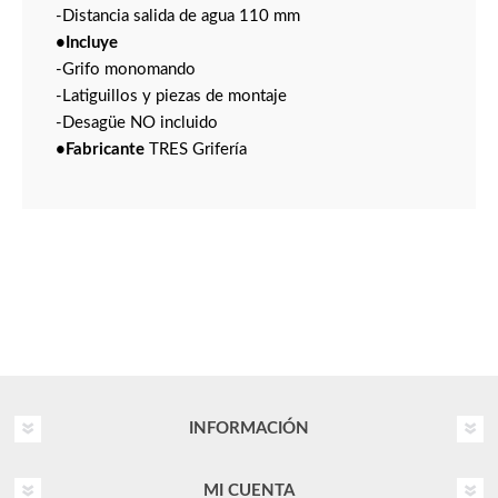
-Distancia salida de agua 110 mm
•Incluye
-Grifo monomando
-Latiguillos y piezas de montaje
-Desagüe NO incluido
•Fabricante
TRES Grifería
INFORMACIÓN
MI CUENTA